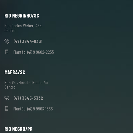
RIO NEGRINHO/SC
Rua Carlos Weber, 433
Centro
(47) 3644-6331
Plantão: (47) 9 9602-2255
MAFRA/SC
Rua Ver. Hercílio Buch, 145
Centro
(47) 3645-3332
Plantão: (47) 9 9963-1666
RIO NEGRO/PR